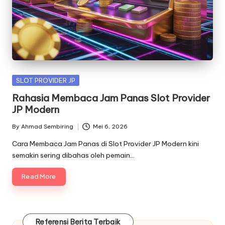
Posted
SLOT PROVIDER JP
in
Rahasia Membaca Jam Panas Slot Provider
JP Modern
By
Ahmad Sembiring
Mei 6, 2026
Posted
by
Cara Membaca Jam Panas di Slot Provider JP Modern kini
semakin sering dibahas oleh pemain…
Read More
Referensi Berita Terbaik