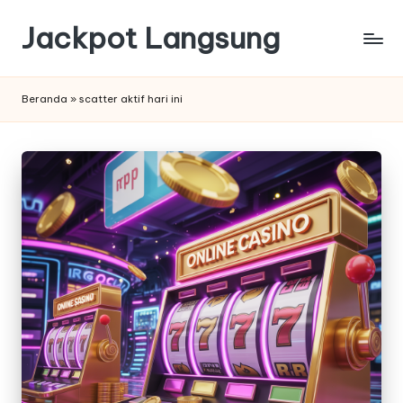
Jackpot Langsung
Skip
to
Daily
content
Slot
Beranda
»
scatter aktif hari ini
Jackpot
Berita