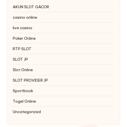
AKUN SLOT GACOR
casino online
live casino
Poker Online
RTP SLOT
SLOT JP
Slot Online
SLOT PROVIDER JP
Sportbook
Togel Online
Uncategorized