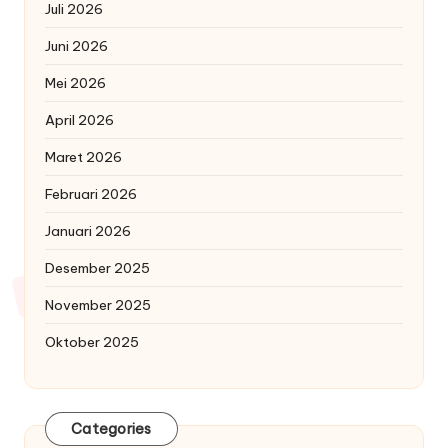
Juli 2026
Juni 2026
Mei 2026
April 2026
Maret 2026
Februari 2026
Januari 2026
Desember 2025
November 2025
Oktober 2025
Categories