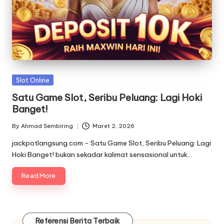
Posted
Slot Online
in
Satu Game Slot, Seribu Peluang: Lagi Hoki
Banget!
By
Ahmad Sembiring
Maret 2, 2026
Posted
by
jackpotlangsung.com - Satu Game Slot, Seribu Peluang: Lagi
Hoki Banget! bukan sekadar kalimat sensasional untuk…
Read More
Referensi Berita Terbaik