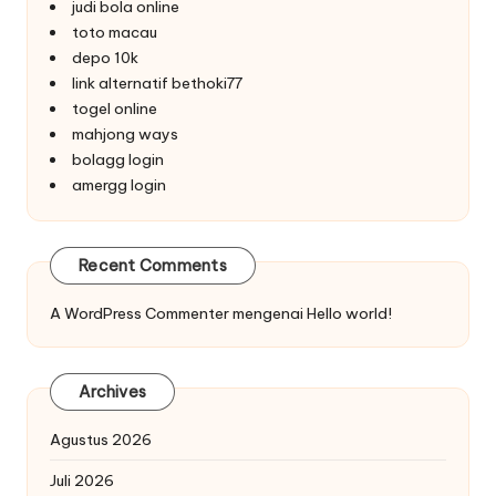
judi bola online
toto macau
depo 10k
link alternatif bethoki77
togel online
mahjong ways
bolagg login
amergg login
Recent Comments
A WordPress Commenter
mengenai
Hello world!
Archives
Agustus 2026
Juli 2026