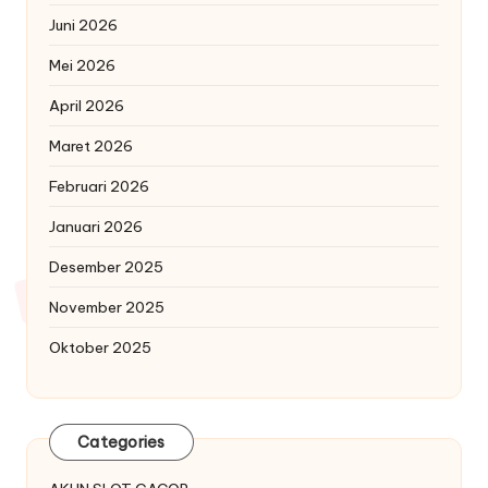
Juni 2026
Mei 2026
April 2026
Maret 2026
Februari 2026
Januari 2026
Desember 2025
November 2025
Oktober 2025
Categories