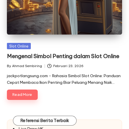
Posted
Slot Online
in
Mengenal Simbol Penting dalam Slot Online
By
Ahmad Sembiring
Februari 23, 2026
Posted
by
jackpotlangsung.com - Rahasia Simbol Slot Online: Panduan
Cepat Membaca Ikon Penting Biar Peluang Menang Naik…
Read More
Referensi Berita Terbaik
Live Draw HK