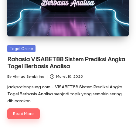
Posted
Togel Online
in
Rahasia VISABET88 Sistem Prediksi Angka
Togel Berbasis Analisa
By
Ahmad Sembiring
Maret 10, 2026
Posted
by
jackpotlangsung.com - VISABET88 Sistem Prediksi Angka
Togel Berbasis Analisa menjadi topik yang semakin sering
dibicarakan…
Read More