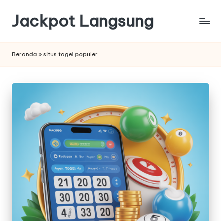
Jackpot Langsung
Skip
to
Daily
content
Slot
Beranda
»
situs togel populer
Jackpot
Berita