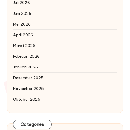
Juli 2026
Juni 2026
Mei 2026
April 2026
Maret 2026
Februari 2026
Januari 2026
Desember 2025
November 2025
Oktober 2025
Categories