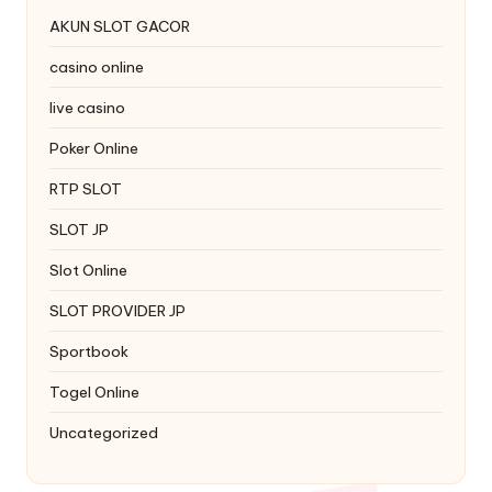
AKUN SLOT GACOR
casino online
live casino
Poker Online
RTP SLOT
SLOT JP
Slot Online
SLOT PROVIDER JP
Sportbook
Togel Online
Uncategorized