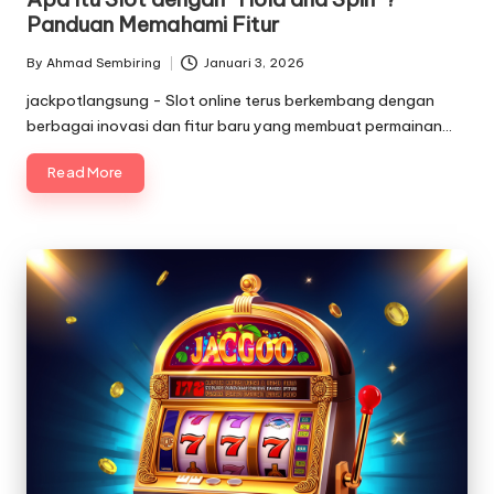
Panduan Memahami Fitur
By
Ahmad Sembiring
Januari 3, 2026
Posted
by
jackpotlangsung - Slot online terus berkembang dengan
berbagai inovasi dan fitur baru yang membuat permainan…
Read More