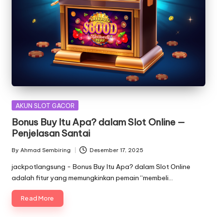
Posted
AKUN SLOT GACOR
in
Bonus Buy Itu Apa? dalam Slot Online —
Penjelasan Santai
By
Ahmad Sembiring
Desember 17, 2025
Posted
by
jackpotlangsung - Bonus Buy Itu Apa? dalam Slot Online
adalah fitur yang memungkinkan pemain “membeli…
Read More