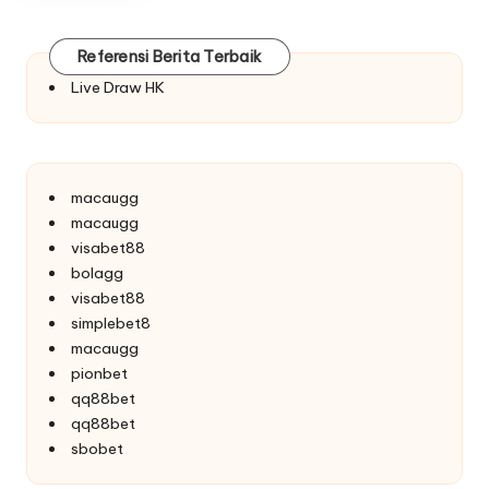
Referensi Berita Terbaik
Live Draw HK
macaugg
macaugg
visabet88
bolagg
visabet88
simplebet8
macaugg
pionbet
qq88bet
qq88bet
sbobet