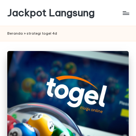
Jackpot Langsung
Skip
to
Daily
content
Slot
Beranda
»
strategi togel 4d
Jackpot
Berita