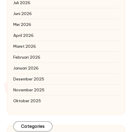
Juli 2026
Juni 2026
Mei 2026
April 2026
Maret 2026
Februari 2026
Januari 2026
Desember 2025
November 2025
Oktober 2025
Categories