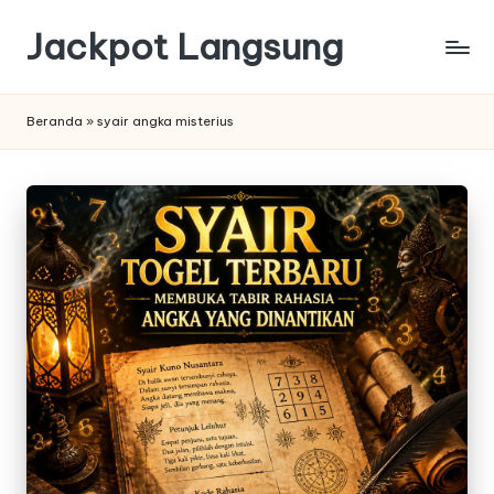
Jackpot Langsung
Skip
to
Daily
content
Slot
Beranda
»
syair angka misterius
Jackpot
Berita