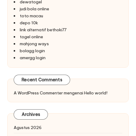
dewatogel
judi bola online
toto macau
depo 10k
link alternatif bethoki77
togel online
mahjong ways
bolagg login
amergg login
Recent Comments
A WordPress Commenter
mengenai
Hello world!
Archives
Agustus 2026