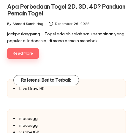
in
Apa Perbedaan Togel 2D, 3D, 4D? Panduan
Pemain Togel
By
Ahmad Sembiring
Desember 26, 2025
Posted
by
jackpotlangsung - Togel adalah salah satu permainan yang
populer di Indonesia, di mana pemain menebak…
Read More
Referensi Berita Terbaik
Live Draw HK
macaugg
macaugg
visabet88