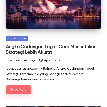
Posted
Togel Online
in
Angka Cadangan Togel: Cara Menentukan
Strategi Lebih Akurat
By
Ahmad Sembiring
April 6, 2026
Posted
by
jackpotlangsung.com - Rahasia Angka Cadangan Togel:
Strategi Tersembunyi yang Sering Dipakai Pemain
Berpengalaman membuka cara…
Read More