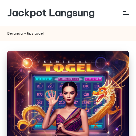
Jackpot Langsung
Skip
to
Daily
content
Slot
Beranda
»
tips togel
Jackpot
Berita