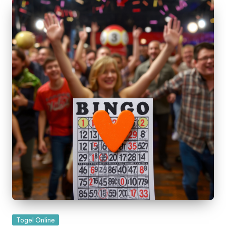
Posted
Togel Online