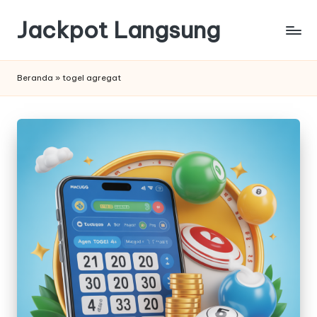
Jackpot Langsung
Skip
to
Daily
content
Slot
Beranda
»
togel agregat
Jackpot
Berita