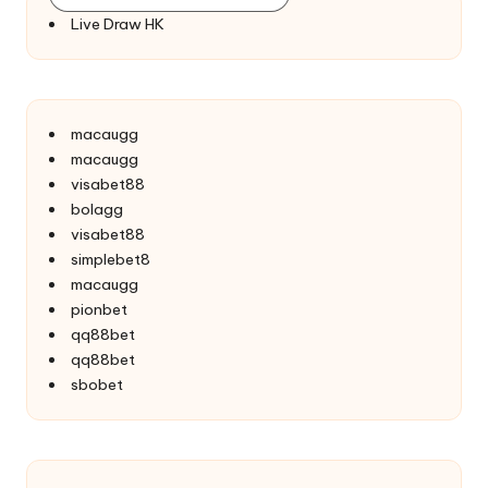
Live Draw HK
macaugg
macaugg
visabet88
bolagg
visabet88
simplebet8
macaugg
pionbet
qq88bet
qq88bet
sbobet