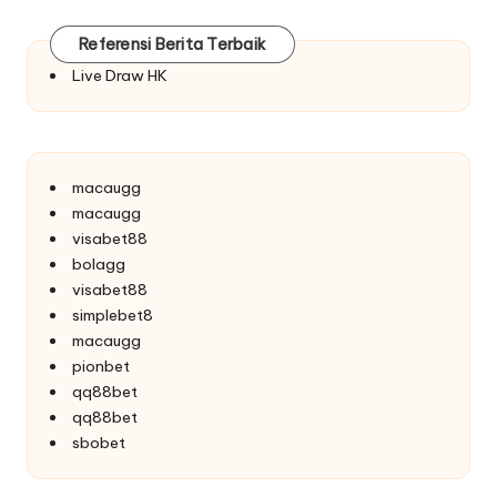
Referensi Berita Terbaik
Live Draw HK
macaugg
macaugg
visabet88
bolagg
visabet88
simplebet8
macaugg
pionbet
qq88bet
qq88bet
sbobet