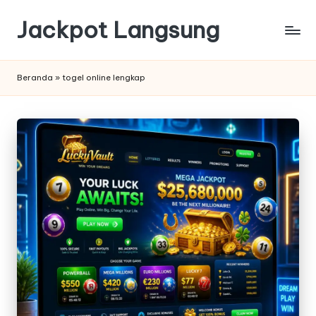
Jackpot Langsung
Skip
to
Daily
content
Slot
Beranda
»
togel online lengkap
Jackpot
Berita