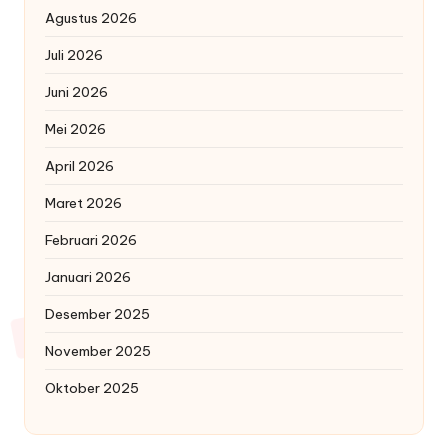
Agustus 2026
Juli 2026
Juni 2026
Mei 2026
April 2026
Maret 2026
Februari 2026
Januari 2026
Desember 2025
November 2025
Oktober 2025