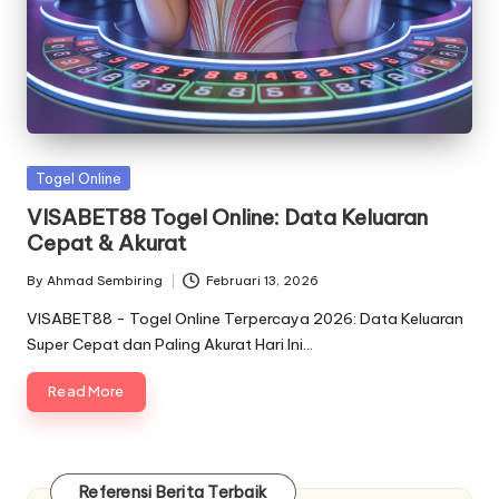
Posted
Togel Online
in
VISABET88 Togel Online: Data Keluaran
Cepat & Akurat
By
Ahmad Sembiring
Februari 13, 2026
Posted
by
VISABET88 - Togel Online Terpercaya 2026: Data Keluaran
Super Cepat dan Paling Akurat Hari Ini…
Read More
Referensi Berita Terbaik