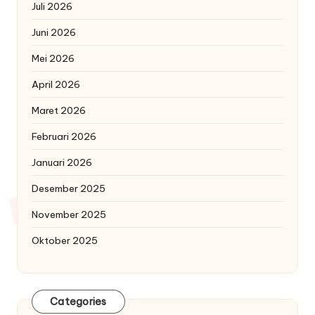
Juli 2026
Juni 2026
Mei 2026
April 2026
Maret 2026
Februari 2026
Januari 2026
Desember 2025
November 2025
Oktober 2025
Categories