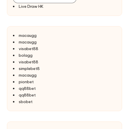
Live Draw HK
macaugg
macaugg
visabet88
bolagg
visabet88
simplebet8
macaugg
pionbet
qq88bet
qq88bet
sbobet