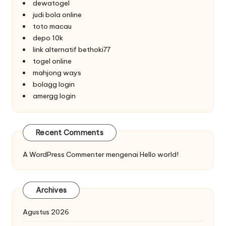
dewatogel
judi bola online
toto macau
depo 10k
link alternatif bethoki77
togel online
mahjong ways
bolagg login
amergg login
Recent Comments
A WordPress Commenter
mengenai
Hello world!
Archives
Agustus 2026