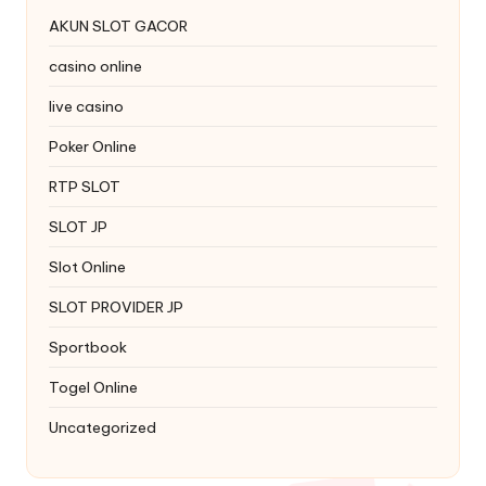
AKUN SLOT GACOR
casino online
live casino
Poker Online
RTP SLOT
SLOT JP
Slot Online
SLOT PROVIDER JP
Sportbook
Togel Online
Uncategorized