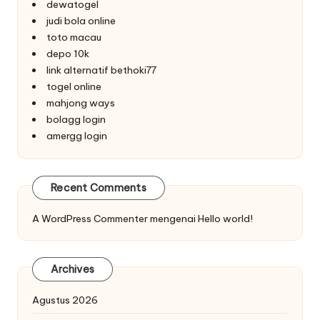
dewatogel
judi bola online
toto macau
depo 10k
link alternatif bethoki77
togel online
mahjong ways
bolagg login
amergg login
Recent Comments
A WordPress Commenter
mengenai
Hello world!
Archives
Agustus 2026