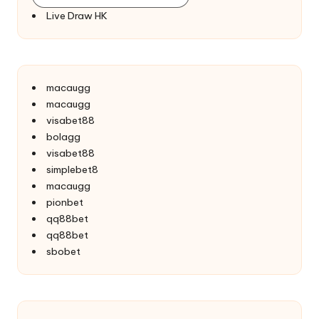
Live Draw HK
macaugg
macaugg
visabet88
bolagg
visabet88
simplebet8
macaugg
pionbet
qq88bet
qq88bet
sbobet