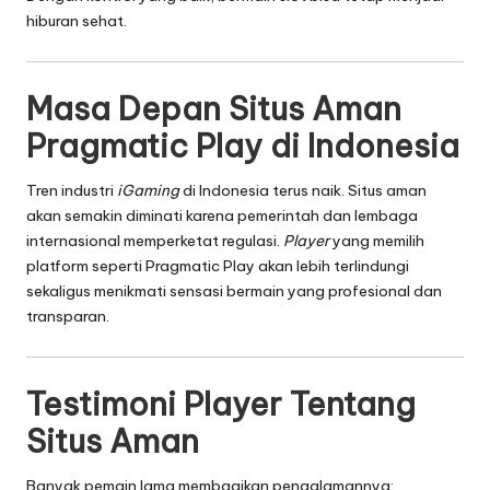
hiburan sehat.
Masa Depan Situs Aman
Pragmatic Play di Indonesia
Tren industri
iGaming
di Indonesia terus naik. Situs aman
akan semakin diminati karena pemerintah dan lembaga
internasional memperketat regulasi.
Player
yang memilih
platform seperti Pragmatic Play akan lebih terlindungi
sekaligus menikmati sensasi bermain yang profesional dan
transparan.
Testimoni Player Tentang
Situs Aman
Banyak pemain lama membagikan pengalamannya: