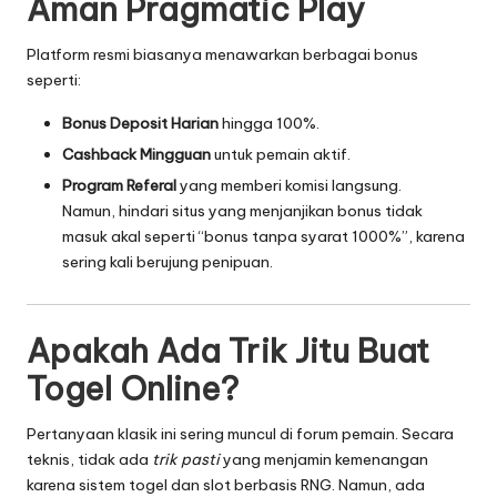
Aman Pragmatic Play
Platform resmi biasanya menawarkan berbagai bonus
seperti:
Bonus Deposit Harian
hingga 100%.
Cashback Mingguan
untuk pemain aktif.
Program Referal
yang memberi komisi langsung.
Namun, hindari situs yang menjanjikan bonus tidak
masuk akal seperti “bonus tanpa syarat 1000%”, karena
sering kali berujung penipuan.
Apakah Ada Trik Jitu Buat
Togel Online?
Pertanyaan klasik ini sering muncul di forum pemain. Secara
teknis, tidak ada
trik pasti
yang menjamin kemenangan
karena sistem togel dan slot berbasis RNG. Namun, ada