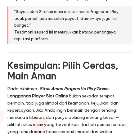
“Saya sudah 2 tahun main di situs resmi Pragmatic Play,
tidak pernah ada masalah payout. Game-nya juga fair
banget.”
Testimoni seperti ini menunjukkan betapa pentingnya
reputasi platform.
Kesimpulan: Pilih Cerdas,
Main Aman
Pada akhirnya,
Situs Aman Pragmatic Play
Game
Langganan Player Slot Online
bukan sekadar tempat
bermain, tapi juga simbol dari keamanan, kejujuran, dan
kepercayaan. Jika Anda ingin bermain dengan tenang,
menikmati hiburan, dan punya peluang menang besar—
pilihlah situs resmi yang terverifikasi. Jadilah pemain cerdas
yang tahu di mana harus menaruh modal dan waktu.