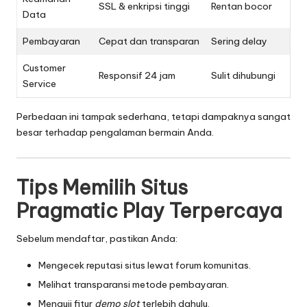
SSL & enkripsi tinggi
Rentan bocor
Data
Pembayaran
Cepat dan transparan
Sering delay
Customer
Responsif 24 jam
Sulit dihubungi
Service
Perbedaan ini tampak sederhana, tetapi dampaknya sangat
besar terhadap pengalaman bermain Anda.
Tips Memilih Situs
Pragmatic Play Terpercaya
Sebelum mendaftar, pastikan Anda:
Mengecek reputasi situs lewat forum komunitas.
Melihat transparansi metode pembayaran.
Menguji fitur
demo slot
terlebih dahulu.