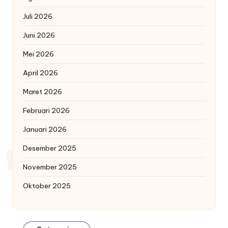
Juli 2026
Juni 2026
Mei 2026
April 2026
Maret 2026
Februari 2026
Januari 2026
Desember 2025
November 2025
Oktober 2025