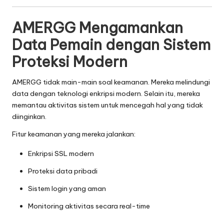
AMERGG Mengamankan
Data Pemain dengan Sistem
Proteksi Modern
AMERGG tidak main-main soal keamanan. Mereka melindungi
data dengan teknologi enkripsi modern. Selain itu, mereka
memantau aktivitas sistem untuk mencegah hal yang tidak
diinginkan.
Fitur keamanan yang mereka jalankan:
Enkripsi SSL modern
Proteksi data pribadi
Sistem login yang aman
Monitoring aktivitas secara real-time