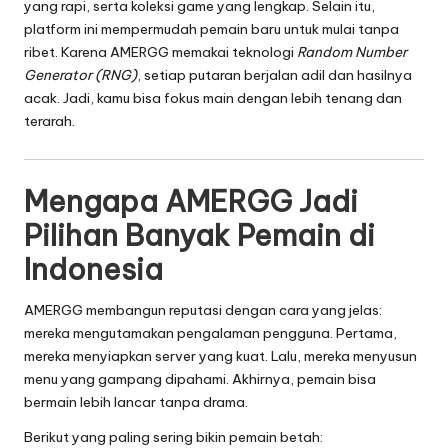
yang rapi, serta koleksi game yang lengkap. Selain itu,
platform ini mempermudah pemain baru untuk mulai tanpa
ribet. Karena AMERGG memakai teknologi
Random Number
Generator (RNG)
, setiap putaran berjalan adil dan hasilnya
acak. Jadi, kamu bisa fokus main dengan lebih tenang dan
terarah.
Mengapa AMERGG Jadi
Pilihan Banyak Pemain di
Indonesia
AMERGG membangun reputasi dengan cara yang jelas:
mereka mengutamakan pengalaman pengguna. Pertama,
mereka menyiapkan server yang kuat. Lalu, mereka menyusun
menu yang gampang dipahami. Akhirnya, pemain bisa
bermain lebih lancar tanpa drama.
Berikut yang paling sering bikin pemain betah: