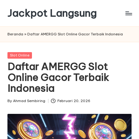
Jackpot Langsung
Skip
to
Daily
content
Slot
Beranda
»
Daftar AMERGG Slot Online Gacor Terbaik Indonesia
Jackpot
Berita
Posted
Slot Online
in
Daftar AMERGG Slot
Online Gacor Terbaik
Indonesia
By
Ahmad Sembiring
Februari 20, 2026
Posted
by