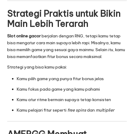
Strategi Praktis untuk Bikin
Main Lebih Terarah
Slot online gacor
berjalan dengan RNG, tetapi kamu tetap
bisa mengatur cara main supaya lebih rapi. Misalnya, kamu
bisa memilih game yang sesuai gaya mainmu. Selain itu, kamu
bisa memanfaatkan fitur bonus secara maksimal.
Strategi yang bisa kamu pakai:
Kamu pilih game yang punya fitur bonus jelas
Kamu fokus pada game yang kamu pahami
Kamu atur ritme bermain supaya tetap konsisten
Kamu pelajari fitur seperti
free spins
dan
multiplier