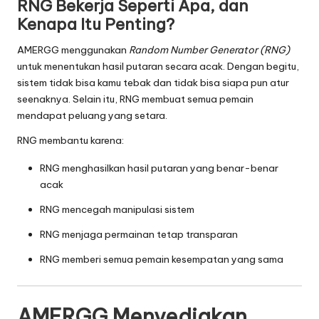
RNG Bekerja Seperti Apa, dan
Kenapa Itu Penting?
AMERGG menggunakan
Random Number Generator (RNG)
untuk menentukan hasil putaran secara acak. Dengan begitu,
sistem tidak bisa kamu tebak dan tidak bisa siapa pun atur
seenaknya. Selain itu, RNG membuat semua pemain
mendapat peluang yang setara.
RNG membantu karena:
RNG menghasilkan hasil putaran yang benar-benar
acak
RNG mencegah manipulasi sistem
RNG menjaga permainan tetap transparan
RNG memberi semua pemain kesempatan yang sama
AMERGG Menyediakan