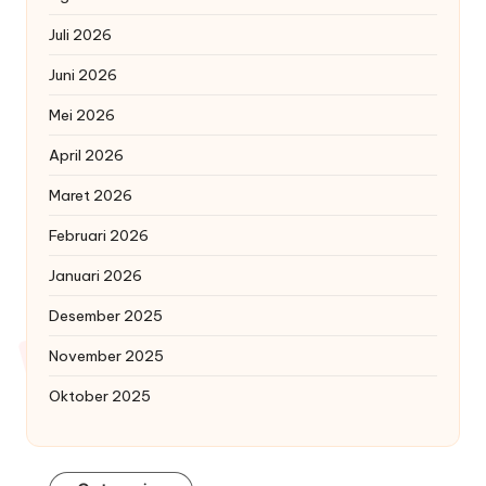
Juli 2026
Juni 2026
Mei 2026
April 2026
Maret 2026
Februari 2026
Januari 2026
Desember 2025
November 2025
Oktober 2025