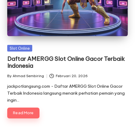
Posted
Slot Online
in
Daftar AMERGG Slot Online Gacor Terbaik
Indonesia
By
Ahmad Sembiring
Februari 20, 2026
Posted
by
jackpotlangsung.com - Daftar AMERGG Slot Online Gacor
Terbaik Indonesia langsung menarik perhatian pemain yang
ingin…
Read More